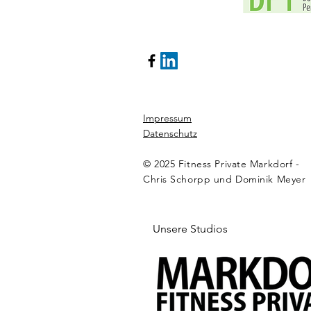
Impressum
Datenschutz
© 2025 Fitness Private Markdorf -
Chris Schorpp und Dominik Meyer
Unsere Studios