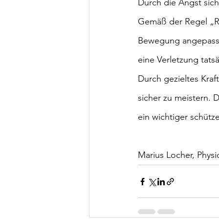
Durch die Angst sich
Gemäß der Regel „R
Bewegung angepasst u
eine Verletzung tats
Durch gezieltes Kra
sicher zu meistern. D
ein wichtiger schütz
Marius Locher, Physi