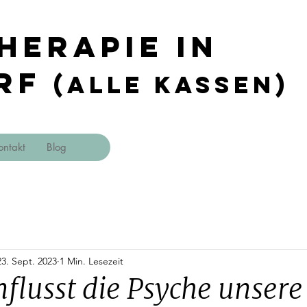
herapie in
rf
(Alle Kassen)
ontakt
Blog
23. Sept. 2023
1 Min. Lesezeit
flusst die Psyche unsere