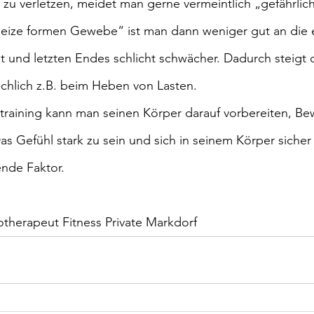
 zu verletzen, meidet man gerne vermeintlich „gefährlich
eize formen Gewebe“ ist man dann weniger gut an die 
nd letzten Endes schlicht schwächer. Dadurch steigt da
ächlich z.B. beim Heben von Lasten. 
fttraining kann man seinen Körper darauf vorbereiten, 
as Gefühl stark zu sein und sich in seinem Körper sicher z
ende Faktor.
otherapeut Fitness Private Markdorf