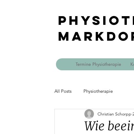
Physiot
Markdo
Termine Physiotherapie
K
All Posts
Physiotherapie
Christian Schorpp
Wie beein