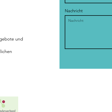
Nachricht
ngebote und
lichen