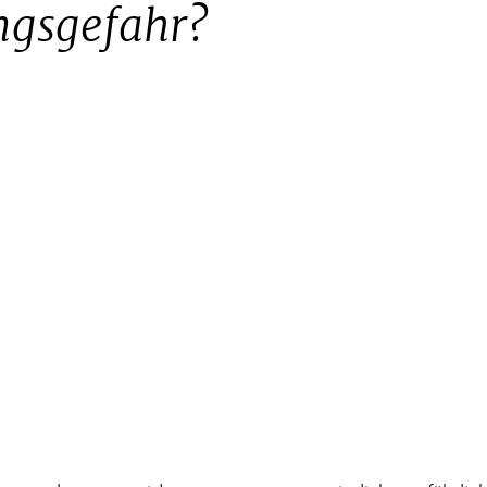
ngsgefahr?