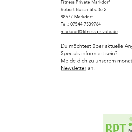
Fitness Private Markdorf
Robert-Bosch-Straße 2
88677 Markdorf​
Tel.: ‭07544 7539764‬
markdorf@fitness-private.de
Du möchtest über aktuelle A
Specials informiert sein?
Melde dich zu unserem monat
Newsletter
an.