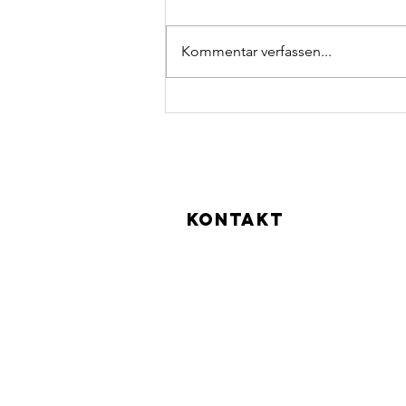
Kommentar verfassen...
WAS TUN BEI ARTHROSE?
KONTAKT