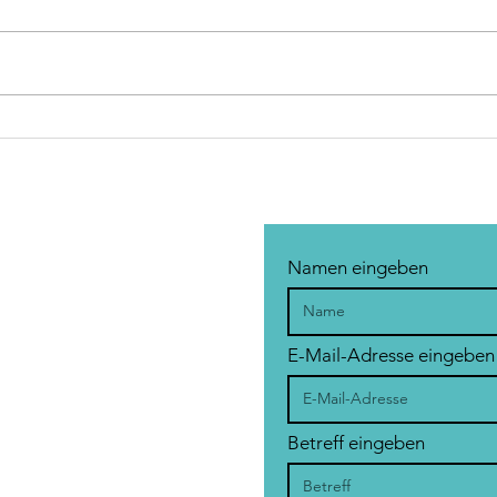
Wund
Muskeln & Glücksempfinden
Namen eingeben
E-Mail-Adresse eingeben
Betreff eingeben