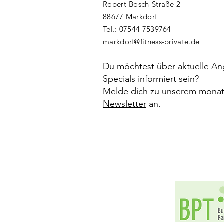
Robert-Bosch-Straße 2
88677 Markdorf​
Tel.: ‭07544 7539764‬
markdorf@fitness-private.de
Du möchtest über aktuelle A
Specials informiert sein?
Melde dich zu unserem monat
Newsletter
an.