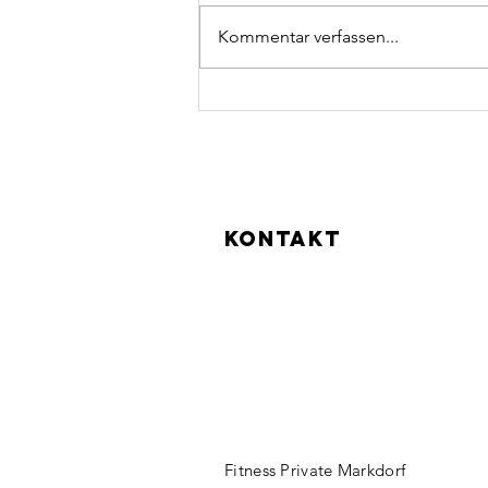
Kommentar verfassen...
WAS TUN BEI ARTHROSE?
KONTAKT
Fitness Private Markdorf