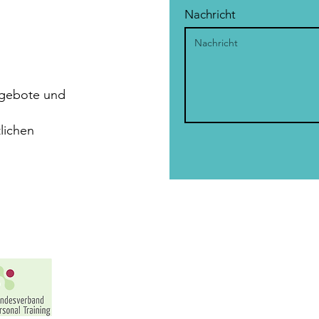
Nachricht
ngebote und
lichen