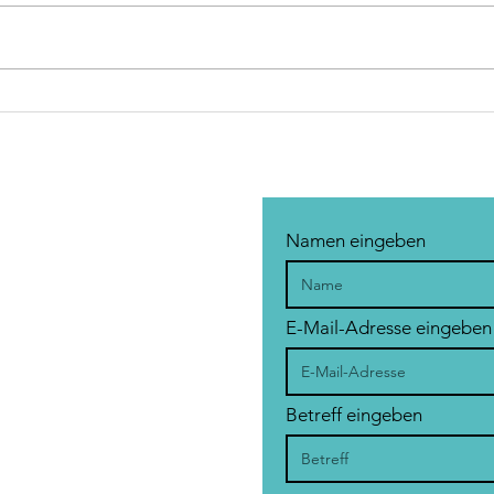
Muskeln & Glücksempfinden
Wie 
unse
Namen eingeben
E-Mail-Adresse eingeben
Betreff eingeben