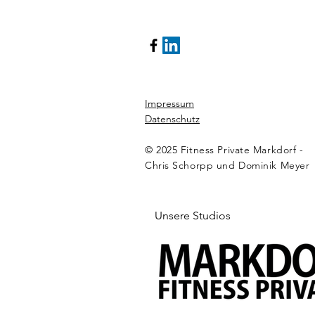
Impressum
Datenschutz
© 2025 Fitness Private Markdorf -
Chris Schorpp und Dominik Meyer
Unsere Studios