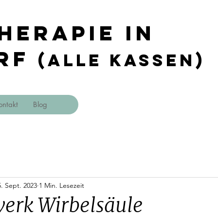
herapie in
rf
(Alle Kassen)
ontakt
Blog
5. Sept. 2023
1 Min. Lesezeit
erk Wirbelsäule