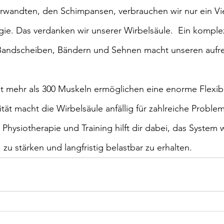
rwandten, den Schimpansen, verbrauchen wir nur ein Vie
e. Das verdanken wir unserer Wirbelsäule.  Ein komple
Bandscheiben, Bändern und Sehnen macht unseren aufr
 mehr als 300 Muskeln ermöglichen eine enorme Flexibil
ät macht die Wirbelsäule anfällig für zahlreiche Problem
Physiotherapie und Training hilft dir dabei, das System w
zu stärken und langfristig belastbar zu erhalten. 